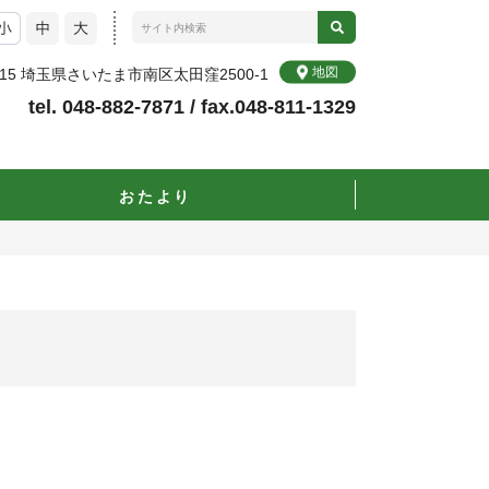
地図
0015 埼玉県さいたま市南区太田窪2500-1
tel. 048-882-7871 / fax.048-811-1329
おたより