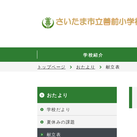
学校紹介
トップページ
おたより
献立表
おたより
学校だより
夏休みの課題
献立表